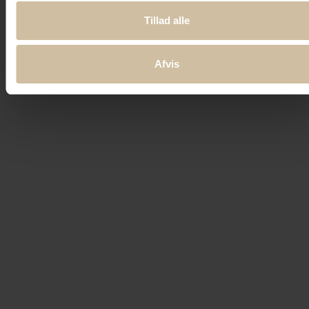
Tillad alle
Afvis