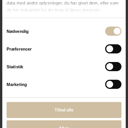
data med andre oplysninger, du har givet dem, eller som
de har indsamlet fra din brug af deres tjenester.
Samtykkevalg
Nødvendig
Præferencer
Statistik
Marketing
Tillad alle