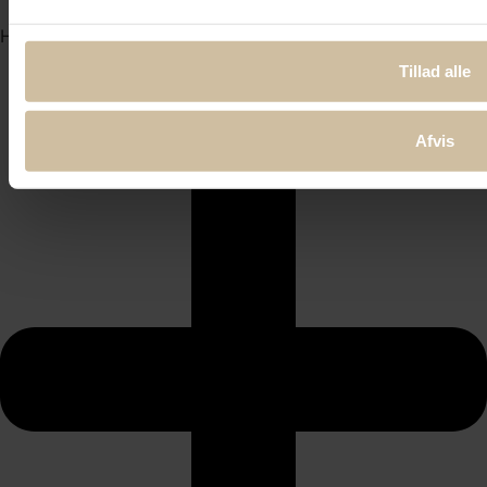
Hvornår kan jeg senest ændre i min ordre?
Tillad alle
Afvis