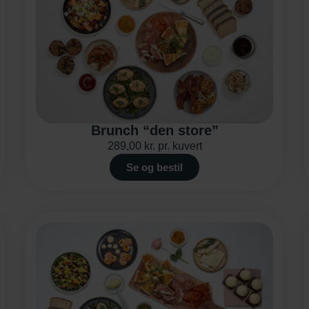
Brunch “den store”
289,00
kr.
pr. kuvert
Se og bestil