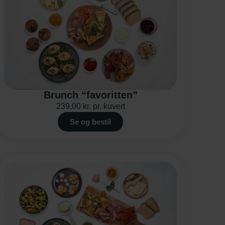
Brunch “favoritten”
239,00
kr.
pr. kuvert
Se og bestil