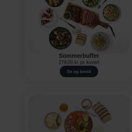
Sommerbuffet
279,00
kr.
pr. kuvert
Se og bestil