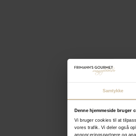
Samtykke
Denne hjemmeside bruger c
Vi bruger cookies til at tilpas
vores trafik. Vi deler også 
annonceringspartnere og anal