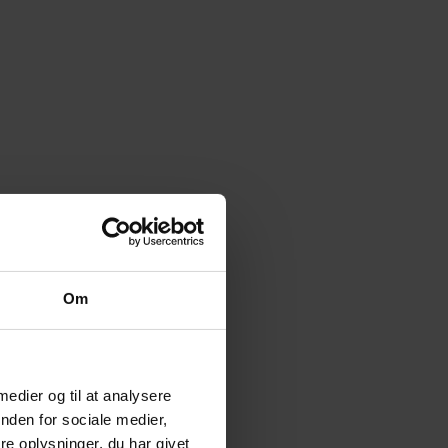
Om
 medier og til at analysere
nden for sociale medier,
e oplysninger, du har givet