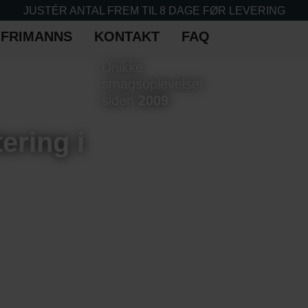
JUSTÉR ANTAL FREM TIL 8 DAGE FØR LEVERING
 FRIMANNS
KONTAKT
FAQ
Unikke
smagsoplevelser
siden
2009
ering i