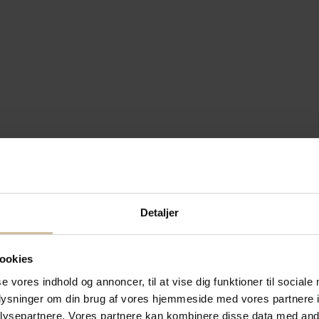
Detaljer
ookies
se vores indhold og annoncer, til at vise dig funktioner til sociale
oplysninger om din brug af vores hjemmeside med vores partnere i
ysepartnere. Vores partnere kan kombinere disse data med andr