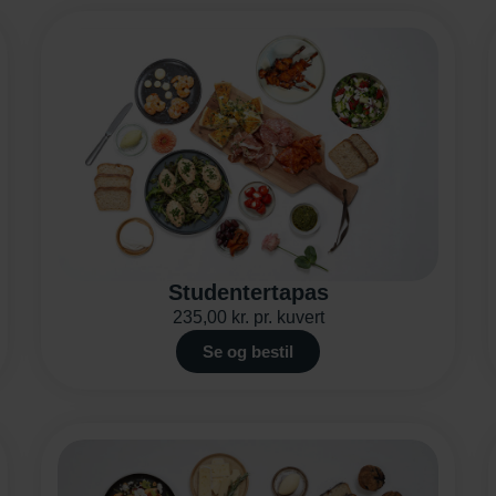
Studentertapas
235,00
kr.
pr. kuvert
Se og bestil