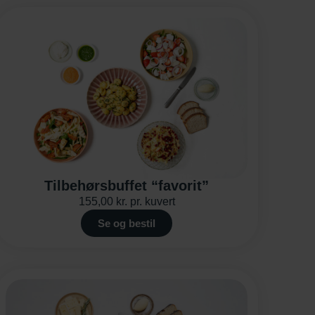
Tilbehørsbuffet “favorit”
155,00
kr.
pr. kuvert
Se og bestil