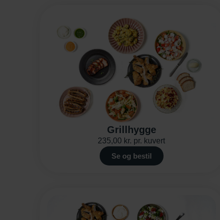
Grillhygge
235,00
kr.
pr. kuvert
Se og bestil