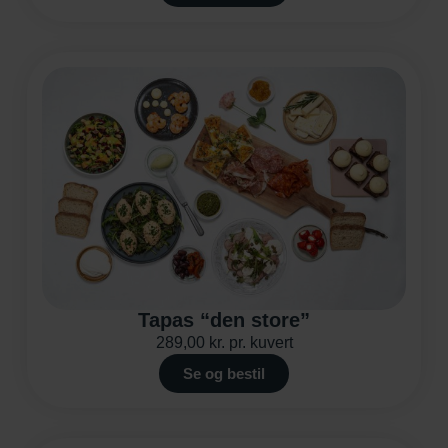
Tapas “den store”
289,00
kr.
pr. kuvert
Se og bestil