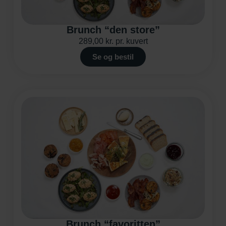
Brunch “den store”
289,00
kr.
pr. kuvert
Se og bestil
Brunch “favoritten”