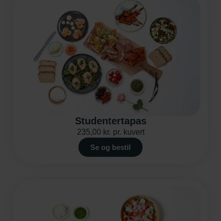
Studentertapas
235,00
kr.
pr. kuvert
Se og bestil