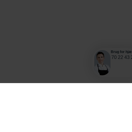
Brug for hjæ
70 22 43 