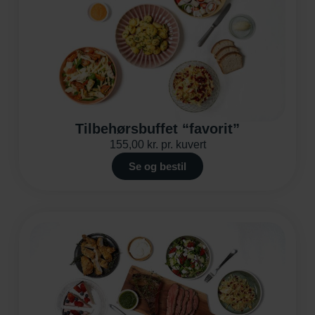
Tilbehørsbuffet “favorit”
155,00
kr.
pr. kuvert
Se og bestil