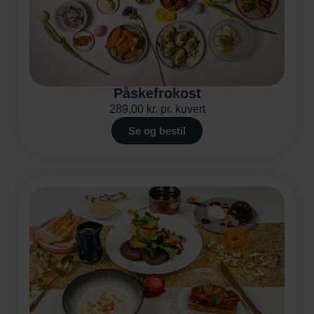
Påskefrokost
289,00
kr.
pr. kuvert
Se og bestil