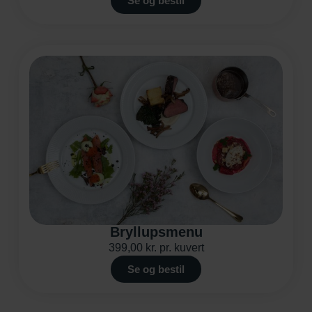
Se og bestil
Bryllupsmenu
399,00
kr.
pr. kuvert
Se og bestil