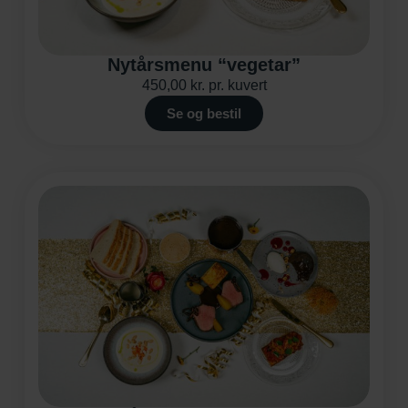
Nytårsmenu “vegetar”
450,00
kr.
pr. kuvert
Se og bestil