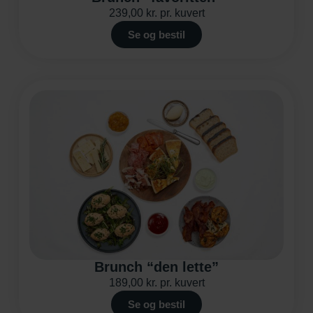
239,00
kr.
pr. kuvert
Se og bestil
Brunch “den lette”
189,00
kr.
pr. kuvert
Se og bestil