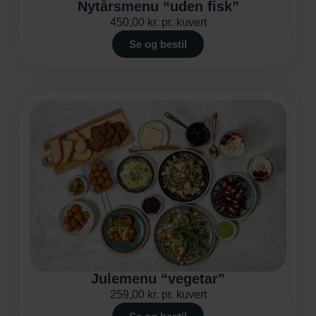
Nytårsmenu “uden fisk”
450,00
kr.
pr. kuvert
Se og bestil
Julemenu “vegetar”
259,00
kr.
pr. kuvert