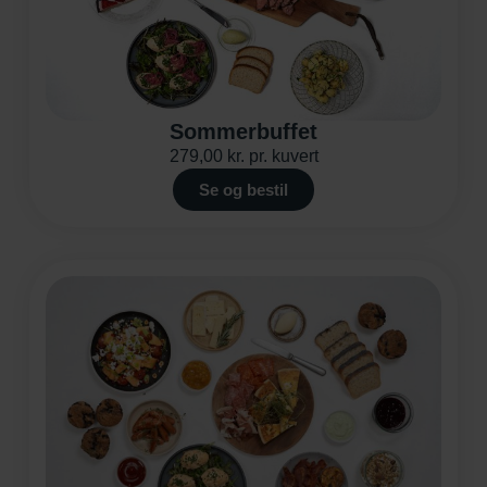
Sommerbuffet
279,00
kr.
pr. kuvert
Se og bestil