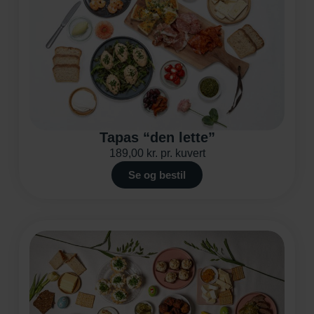
Tapas “den lette”
189,00
kr.
pr. kuvert
Se og bestil