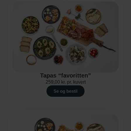
Tapas “favoritten”
259,00
kr.
pr. kuvert
Se og bestil