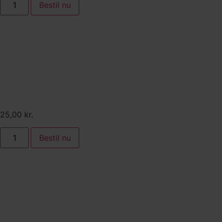
Bestil nu
Tilkøb:
Salsa verde
25,00
kr.
Bestil nu
Tilkøb: