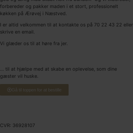
forbereder og pakker maden i et stort, professionelt
køkken på Ærøvej i Næstved.
I er altid velkommen til at kontakte os på 70 22 43 22 eller
skrive en email.
Vi glæder os til at høre fra jer.
Vi står klar
… til at hjælpe med at skabe en oplevelse, som dine
gæster vil huske.
Gå til toppen for at bestille
Frimanns Gourmet ApS
CVR: 36928107