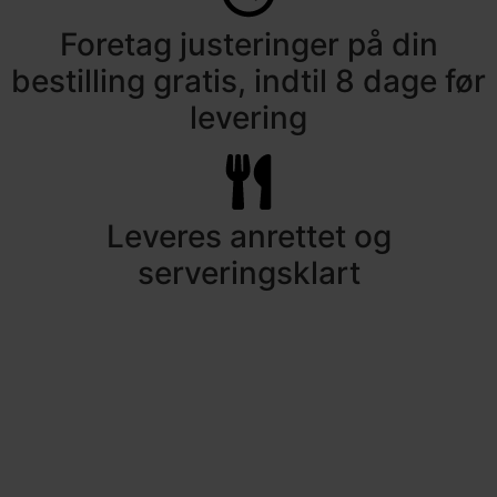
Foretag justeringer på din
bestilling gratis, indtil 8 dage før
levering
Leveres anrettet og
serveringsklart
Det siger kunderne om deres
oplevelse hos Frimanns Gourmet