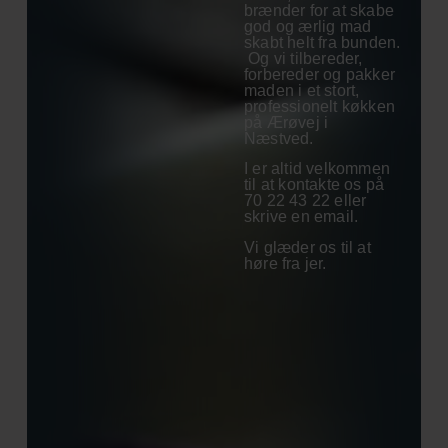
brænder for at skabe
god og ærlig mad
skabt helt fra bunden.
Og vi tilbereder,
forbereder og pakker
maden i et stort,
professionelt køkken
på Ærøvej i
Næstved.
I er altid velkommen
til at kontakte os på
70 22 43 22 eller
skrive en email.
Vi glæder os til at
høre fra jer.