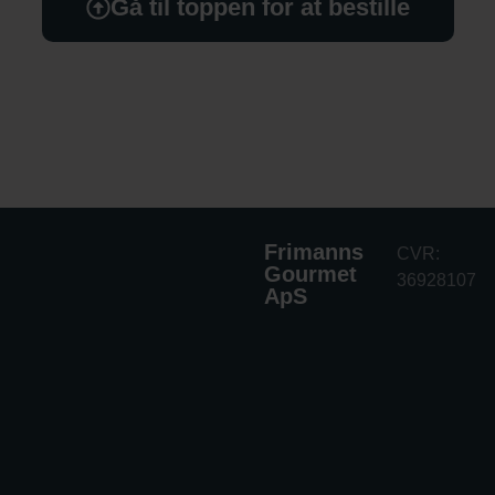
Gå til toppen for at bestille
Frimanns
CVR:
Gourmet
36928107
ApS