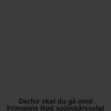
Derfor skal du gå med
Frimanns Rød spidskålssalat