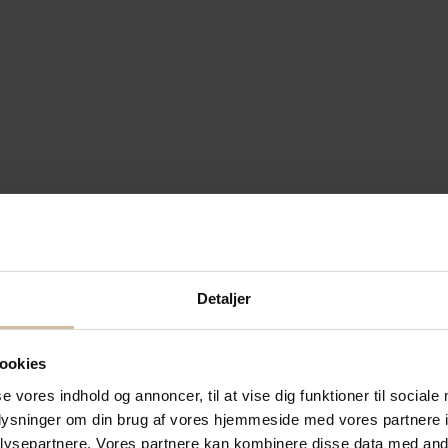
Detaljer
ookies
se vores indhold og annoncer, til at vise dig funktioner til sociale
oplysninger om din brug af vores hjemmeside med vores partnere i
ysepartnere. Vores partnere kan kombinere disse data med andr