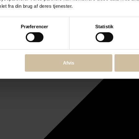
et fra din brug af deres tjenester.
Præferencer
Statistik
Afvis