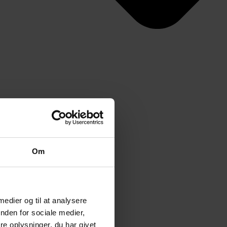
Om
 medier og til at analysere
nden for sociale medier,
e oplysninger, du har givet