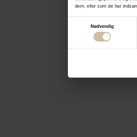
dem, eller som de har indsaml
Samtykkevalg
Nødvendig