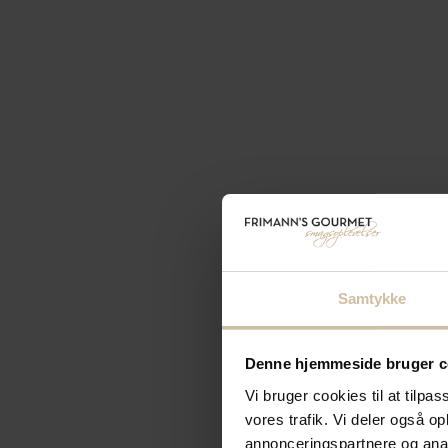
Samtykke
Denne hjemmeside bruger c
Vi bruger cookies til at tilpas
vores trafik. Vi deler også 
annonceringspartnere og anal